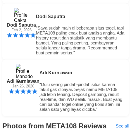
Dodi Saputra
Dodi Saputra
“Saya sudah main di beberapa situs togel, tapi
Feb 2, 2026
META108 paling enak buat analisa angka. Ada
history result dan statistik yang membantu
banget. Yang paling penting, pembayaran
selalu lancar tanpa drama. Recommended
buat pemain serius.”
Adi Kurniawan
Adi Kurniawan
“Dulu sering pindah-pindah situs karena
Jan 26, 2026
takut gak dibayar. Sejak nemu META108
jadi lebih tenang. Deposit gampang, result
real-time, dan WD selalu masuk. Buat yang
cari bandar togel online yang konsisten, ini
salah satu yang layak dicoba.”
Photos from META108 Reviews
See all