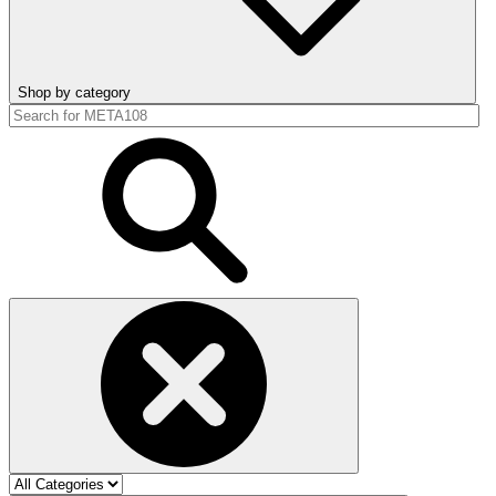
Shop by category