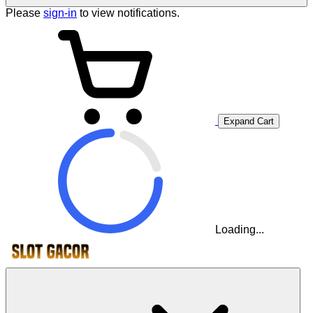
Please
sign-in
to view notifications.
Expand Cart
Loading...