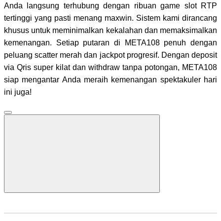
Anda langsung terhubung dengan ribuan game slot RTP
tertinggi yang pasti menang maxwin. Sistem kami dirancang
khusus untuk meminimalkan kekalahan dan memaksimalkan
kemenangan. Setiap putaran di META108 penuh dengan
peluang scatter merah dan jackpot progresif. Dengan deposit
via Qris super kilat dan withdraw tanpa potongan, META108
siap mengantar Anda meraih kemenangan spektakuler hari
ini juga!