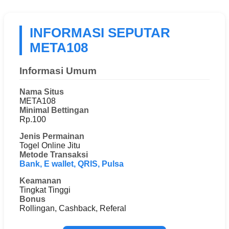
INFORMASI SEPUTAR
META108
Informasi Umum
Nama Situs
META108
Minimal Bettingan
Rp.100
Jenis Permainan
Togel Online Jitu
Metode Transaksi
Bank, E wallet, QRIS, Pulsa
Keamanan
Tingkat Tinggi
Bonus
Rollingan, Cashback, Referal