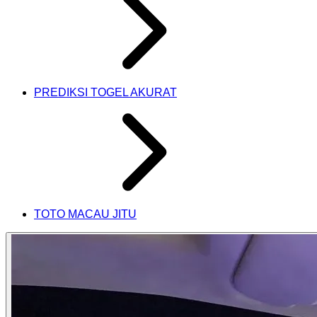
PREDIKSI TOGEL AKURAT
TOTO MACAU JITU