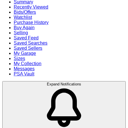
Summary
Recently Viewed
Bids/Offers
Watchlist
Purchase History
Buy Again
Selling
Saved Feed
Saved Searches
Saved Sellers
My Garage
Sizes
My Collection
Messages
PSA Vault
Expand Notifications